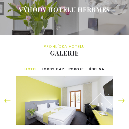
VÝHODY HOTELU HERRMES
PROHLÍDKA HOTELU
GALERIE
HOTEL
LOBBY BAR
POKOJE
JÍDELNA
1
/9