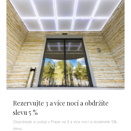
Rezervujte 3 a více nocí a obdržíte
slevu 5 %
Objednejte si pobyt v Praze na 3 a více nocí a dostanete 5%
slevu.