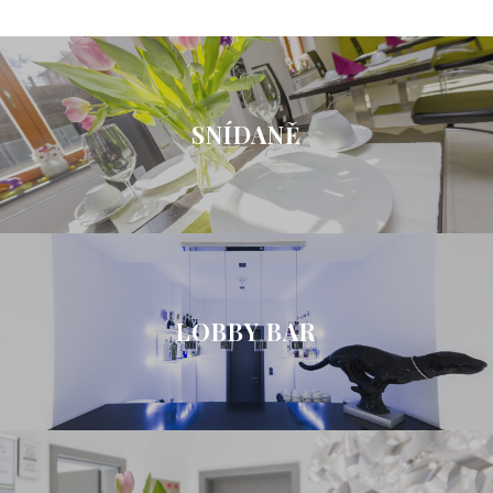
SNÍDANĚ
LOBBY BAR