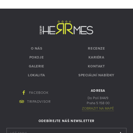
O NÁS
RECENZE
POKOJE
KARIÉRA
GALERIE
KONTAKT
LOKALITA
SPECIÁLNÍ NABÍDKY
ADRESA
FACEBOOK
Do Polí 844/9
TRIPADVISOR
Praha 5 158 00
ZOBRAZIT NA MAPĚ
ODEBÍREJTE NÁŠ NEWSLETTER